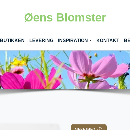
Øens Blomster
RENT)
 BUTIKKEN
LEVERING
INSPIRATION
KONTAKT
BE
MERE INFO