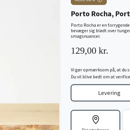
Porto Rocha, Port
Porto Rocha er en forrygende R
bevæger sig blødt over tunge
smagsnuancer.
129,00 kr.
Vi gør opmærksom på, at du sk
Du vil blive bedt om at verifi
Levering