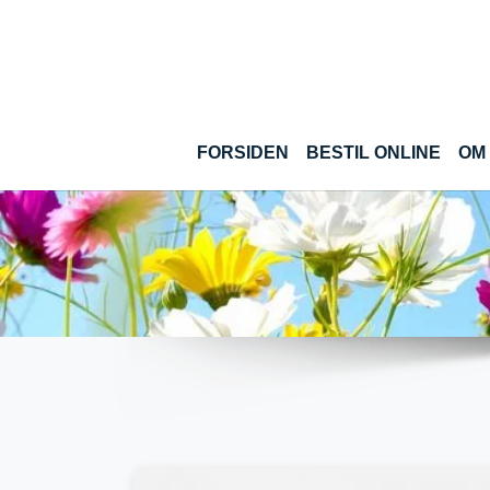
Gå til hoved-indhold
(CUR
FORSIDEN
BESTIL ONLINE
OM