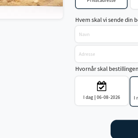
Privatadresse
Hvem skal vi sende din bes
Hvornår skal bestillinge
I dag | 06-08-2026
I