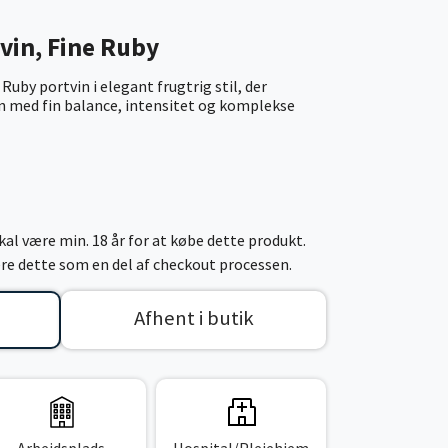
vin, Fine Ruby
uby portvin i elegant frugtrig stil, der
n med fin balance, intensitet og komplekse
al være min. 18 år for at købe dette produkt.
cere dette som en del af checkout processen.
Afhent i butik